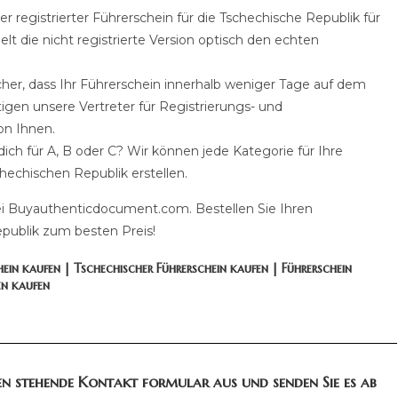
r registrierter Führerschein für die Tschechische Republik für
lt die nicht registrierte Version optisch den echten
icher, dass Ihr Führerschein innerhalb weniger Tage auf dem
igen unsere Vertreter für Registrierungs- und
on Ihnen.
 dich für A, B oder C? Wir können jede Kategorie für Ihre
echischen Republik erstellen.
bei Buyauthenticdocument.com. Bestellen Sie Ihren
epublik zum besten Preis!
ein kaufen | Tschechischer Führerschein kaufen | Führerschein
en kaufen
nten stehende Kontakt formular aus und senden Sie es ab