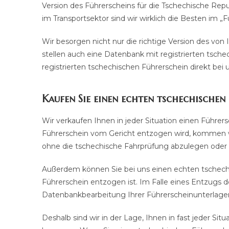
Version des Führerscheins für die Tschechische Re
im Transportsektor sind wir wirklich die Besten im „
Wir besorgen nicht nur die richtige Version des vo
stellen auch eine Datenbank mit registrierten tsch
registrierten tschechischen Führerschein direkt bei 
Kaufen Sie einen echten tschechische
Wir verkaufen Ihnen in jeder Situation einen Führers
Führerschein vom Gericht entzogen wird, kommen wi
ohne die tschechische Fahrprüfung abzulegen oder 
Außerdem können Sie bei uns einen echten tschechi
Führerschein entzogen ist. Im Falle eines Entzugs d
Datenbankbearbeitung Ihrer Führerscheinunterlage
Deshalb sind wir in der Lage, Ihnen in fast jeder Sit