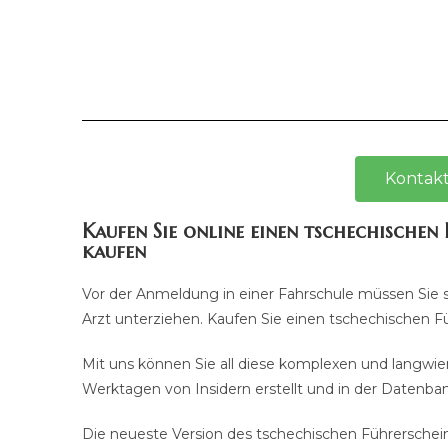
Kontakt
Kaufen Sie online einen tschechischen
kaufen
Vor der Anmeldung in einer Fahrschule müssen Sie 
Arzt unterziehen. Kaufen Sie einen tschechischen F
Mit uns können Sie all diese komplexen und langwie
Werktagen von Insidern erstellt und in der Datenbank
Die neueste Version des tschechischen Führerscheins