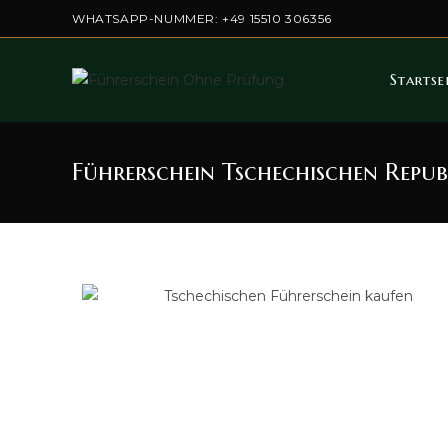
WHATSAPP-NUMMER: +49 15510 306356
Startse
Führerschein Tschechischen Repub