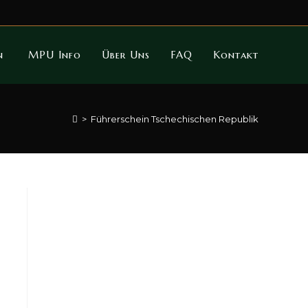
en
MPU Info
Über Uns
FAQ
Kontakt
>
Führerschein Tschechischen Republik