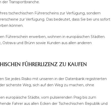
 der Transportbranche.
 Ihres tschechischen Führerscheins zur Verfügung, sondern
rerscheine zur Verfügung. Das bedeutet, dass Sie bei uns sofort
erben können.
hen Führerschein erwerben, wohnen in europäischen Städten.
, Ostrava und Brünn sowie Kunden aus allen anderen
CHISCHEN FÜHRERLIZENZ ZU KAUFEN
en Sie jedes Risiko mit unseren in der Datenbank registrierten
der sicherste Weg, sich auf den Weg zu machen, ohne
en europäische Städte, vom pulsierenden Prag bis zum
hende Fahrer aus allen Ecken der Tschechischen Republik und