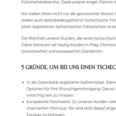
Führerscheinbranche. Dank unserer engen Partner in
Wir stellen Ihnen nicht nur die gewünschte Version
stellen auch datenbankregistrierte tschechische Füh
einen registrierten tschechischen Führerschein erw
Die Mehrheit unserer Kunden, die einen tschechisc
Daher betreuen wir häufig Kunden in Prag, Olomouc
tschechischen und europäischen Standorten.
5 GRÜNDE, UM BEI UNS EINEN TSCHE
In der Datenbank registrierte Authentizität. Bann
Optionen für Ihre Wunschgenehmigung. Das ist 
vorsichtig sein zu müssen.
Europäische Reichweite. Zu unseren Kunden zähl
charmanten Olomouc. Wir sind stolz darauf, ange
Europas zu betreuen.