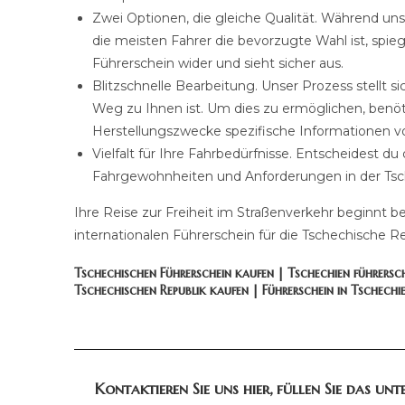
Zwei Optionen, die gleiche Qualität. Während unse
die meisten Fahrer die bevorzugte Wahl ist, spiege
Führerschein wider und sieht sicher aus.
Blitzschnelle Bearbeitung. Unser Prozess stellt s
Weg zu Ihnen ist. Um dies zu ermöglichen, benöt
Herstellungszwecke spezifische Informationen v
Vielfalt für Ihre Fahrbedürfnisse. Entscheidest du
Fahrgewohnheiten und Anforderungen in der Tsch
Ihre Reise zur Freiheit im Straßenverkehr beginnt 
internationalen Führerschein für die Tschechische R
Tschechischen Führerschein kaufen | Tschechien führersch
Tschechischen Republik kaufen | Führerschein in Tschechi
Kontaktieren Sie uns hier, füllen Sie das u