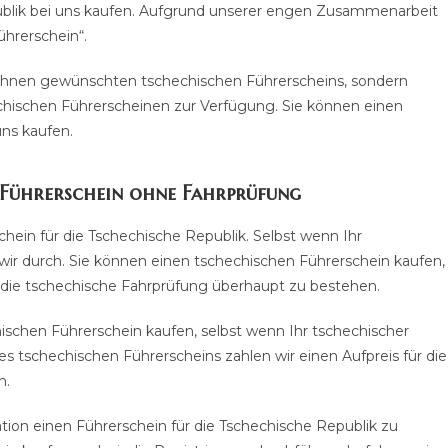
publik bei uns kaufen. Aufgrund unserer engen Zusammenarbeit
Führerschein“.
n Ihnen gewünschten tschechischen Führerscheins, sondern
echischen Führerscheinen zur Verfügung. Sie können einen
uns kaufen.
n Führerschein ohne Fahrprüfung
chein für die Tschechische Republik. Selbst wenn Ihr
r durch. Sie können einen tschechischen Führerschein kaufen,
die tschechische Fahrprüfung überhaupt zu bestehen.
schen Führerschein kaufen, selbst wenn Ihr tschechischer
es tschechischen Führerscheins zahlen wir einen Aufpreis für die
n.
uation einen Führerschein für die Tschechische Republik zu