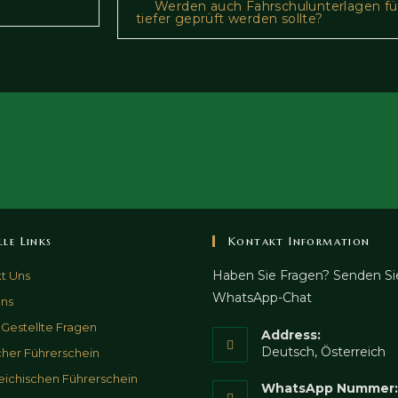
Werden auch Fahrschulunterlagen für
tiefer geprüft werden sollte?
lle Links
Kontakt Information
Haben Sie Fragen? Senden Si
t Uns
WhatsApp-Chat
ns
 Gestellte Fragen
Address:
Deutsch, Österreich
her Führerschein
eichischen Führerschein
WhatsApp Nummer: