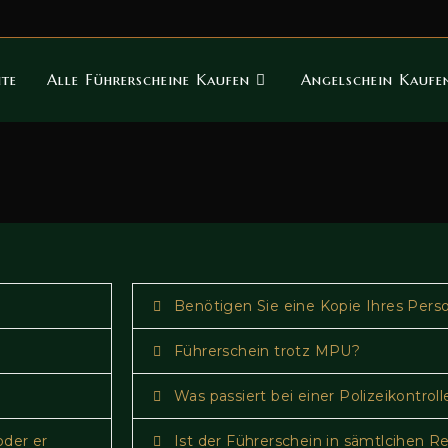
ite
Alle Führerscheine Kaufen
Angelschein Kauf
Benötigen Sie eine Kopie Ihres Pers
Führerschein trotz MPU?
Was passiert bei einer Polizeikontroll
oder er
Ist der Führerschein in sämtlcihen R