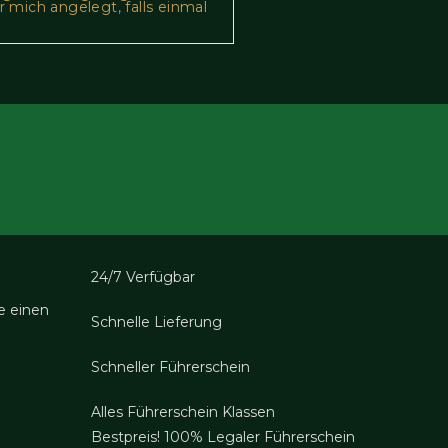
 mich angelegt, falls einmal
24/7 Verfügbar
e einen
Schnelle Lieferung
Schneller Führerschein
Alles Führerschein Klassen
Bestpreis! 100% Legaler Führerschein